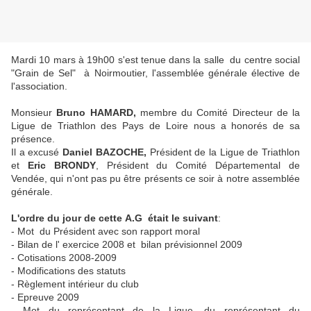
Mardi 10 mars à 19h00 s'est tenue dans la salle du centre social
"Grain de Sel" à Noirmoutier, l'assemblée générale élective de
l'association.
Monsieur
Bruno HAMARD,
membre du Comité Directeur de la
Ligue de Triathlon des Pays de Loire nous a honorés de sa
présence.
Il a excusé
Daniel BAZOCHE,
Président de la Ligue de Triathlon
et
Eric BRONDY
, Président du Comité Départemental de
Vendée, qui n'ont pas pu être présents ce soir à notre assemblée
générale.
L'ordre du jour de cette A.G était le suivant
:
- Mot du Président avec son rapport moral
- Bilan de l' exercice 2008 et bilan prévisionnel 2009
- Cotisations 2008-2009
- Modifications des statuts
- Règlement intérieur du club
- Epreuve 2009
- Mot du représentant de la Ligue, du représentant du