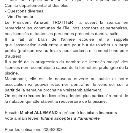
Comité départemental et des élus
- Questions diverses
- Vin d'honneur
Le Président
Arnaud TROTTIER
a ouvert la séance en
remerciant les communes de l'île, nos sponsors et partenaires,
nos licenciés et toutes les personnes présentes dans la salle.
Il a fait un bilan de l'année écoulée et a rappelé
que l'association avait entre autre pour but de toucher un large
public (pratique niveau loisirs pour certains et compétitions pour
d'autres).
Il a parlé de la progression du nombre de licenciés malgré des
licences non reconduites à cause de la fermeture prolongée de la
piscine.
Maintenant, elle est de nouveau ouverte au public et notre
association va pouvoir retourner s'entraîner le vendredi soir à
partir de la semaine prochaine vraissemblablement.
On espère récuper les licenciés adeptes plus particulièrement de
la natation qui attendaient la réouverture de la piscine.
Ensuite
Michel ALLEMAND
a présenté les bilans financiers
Vote à main levée:
bilans acceptés
à l'unanimité
Pour les cotisations 2008/2009: