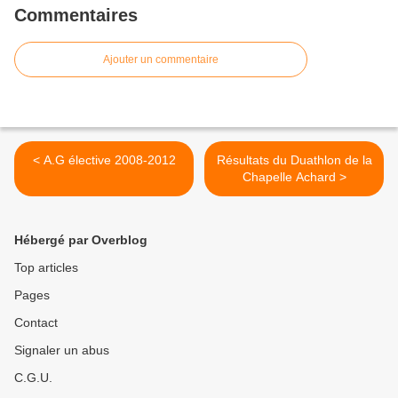
Commentaires
Ajouter un commentaire
< A.G élective 2008-2012
Résultats du Duathlon de la
Chapelle Achard >
Hébergé par Overblog
Top articles
Pages
Contact
Signaler un abus
C.G.U.