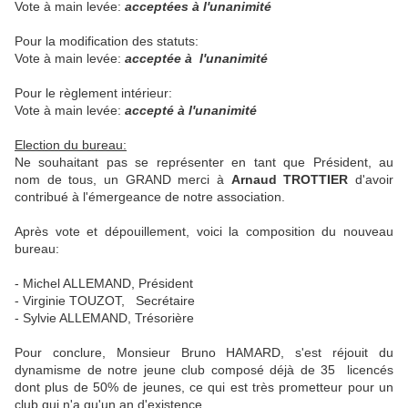
Vote à main levée:
acceptées à l'unanimité
Pour la modification des statuts:
Vote à main levée:
acceptée à l'unanimité
Pour le règlement intérieur:
Vote à main levée:
accepté à l'unanimité
Election du bureau:
Ne souhaitant pas se représenter en tant que Président, au
nom de tous, un GRAND merci à
Arnaud TROTTIER
d'avoir
contribué à l'émergeance de notre association.
Après vote et dépouillement, voici la composition du nouveau
bureau:
- Michel ALLEMAND, Président
- Virginie TOUZOT, Secrétaire
- Sylvie ALLEMAND, Trésorière
Pour conclure, Monsieur Bruno HAMARD, s'est réjouit du
dynamisme de notre jeune club composé déjà de 35 licencés
dont plus de 50% de jeunes, ce qui est très prometteur pour un
club qui n'a qu'un an d'existence.