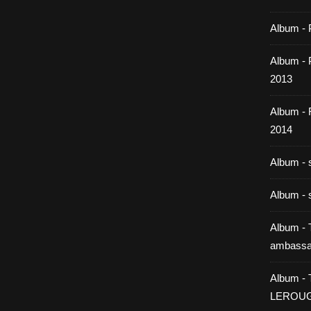
Album - 
Album - P
2013
Album -
2014
Album - 
Album - 
Album - T
ambassa
Album - 
LEROU