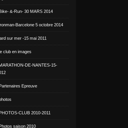
 Bike- &-Run- 30 MARS 2014
ironman-Barcelone 5 octobre 2014
jard sur mer -15 mai 2011
le club en images
- MARATHON-DE-NANTES-15-
012
Partenaires Epreuve
photos
 PHOTOS-CLUB 2010-2011
Photos saison 2010