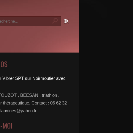
POS
TOUZOT , BEESAN , triathlon ,
r thérapeutique. Contact : 06 62 32
 lauvines@yahoo.fr
Z-MOI