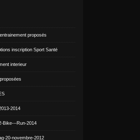
d'entrainement proposés
ptions inscription Sport Santé
ent interieur
s proposées
ES
2013-2014
2-Bike---Run-2014
 ag-20-novembre-2012