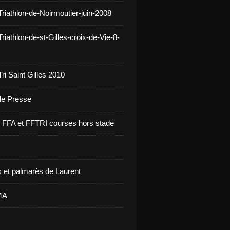
Triathlon-de-Noirmoutier-juin-2008
riathlon-de-st-Gilles-croix-de-Vie-8-
ri Saint Gilles 2010
 de Presse
re FFA et FFTRI courses hors stade
 et palmarès de Laurent
MA