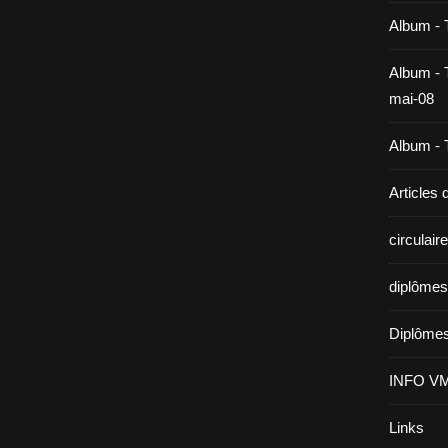
Album - 
Album - T
mai-08
Album - T
Articles
circulai
diplômes
Diplômes
INFO V
Links