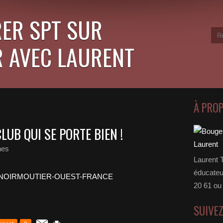
ER SPT SUR
 AVEC LAURENT
À PRO
LUB QUI SE PORTE BIEN !
nes
Laurent 
éducateu
20 61 ou
SUIVE