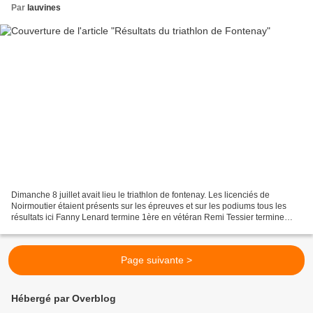
Par
lauvines
Dimanche 8 juillet avait lieu le triathlon de fontenay. Les licenciés de
Noirmoutier étaient présents sur les épreuves et sur les podiums tous les
résultats ici Fanny Lenard termine 1ère en vétéran Remi Tessier termine
2ème chez les minimes Pierre Bonneau...
Page suivante >
Hébergé par Overblog