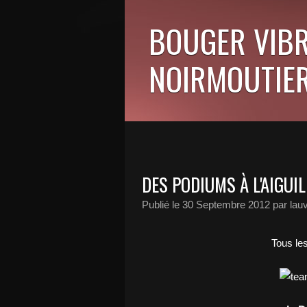
BOUGER VIBR
NOIRMOUTIER
DES PODIUMS À L'AIGUI
Publié le
30 Septembre 2012
par lau
Tous les