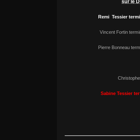
sur le 
Remi Tessier term
Vincent Fortin ter
Pierre Bonneau term
Christophe
Sabine Tessier te