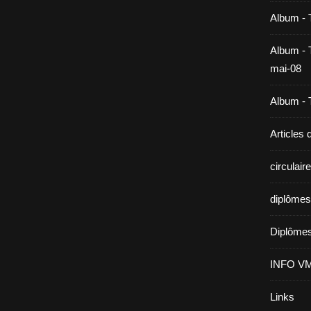
Album - 
Album - T
mai-08
Album - T
Articles
circulai
diplômes
Diplômes
INFO V
Links