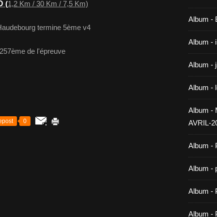
D
(
1,2 Km / 30 Km / 7,5 Km)
Album -
 Haudebourg termine 5ème v4
Album - 
 257ème de l'épreuve
Album - 
Album - 
Album 
epost
0
AVRIL-2
Album - 
Album - 
Album -
Album - 