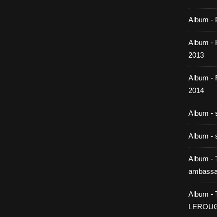
Album - 
Album - P
2013
Album -
2014
Album - 
Album - 
Album - T
ambassa
Album - 
LEROU