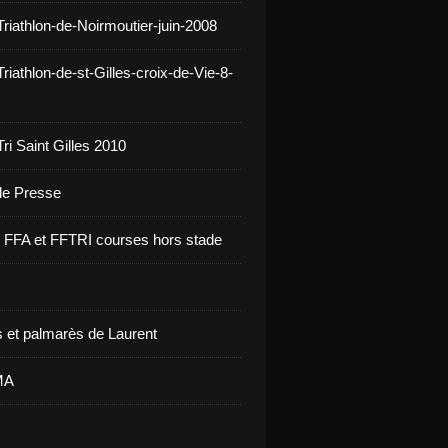
Triathlon-de-Noirmoutier-juin-2008
riathlon-de-st-Gilles-croix-de-Vie-8-
ri Saint Gilles 2010
 de Presse
re FFA et FFTRI courses hors stade
 et palmarès de Laurent
MA