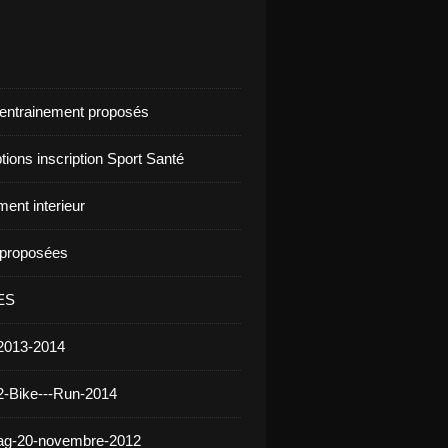
d'entrainement proposés
ptions inscription Sport Santé
ent interieur
s proposées
ES
2013-2014
2-Bike---Run-2014
 ag-20-novembre-2012