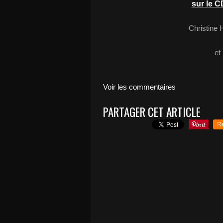
sur le C
Christine
et
Voir les commentaires
PARTAGER CET ARTICLE
R