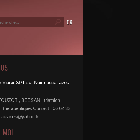
POS
TOUZOT , BEESAN , triathlon ,
r thérapeutique. Contact : 06 62 32
 lauvines@yahoo.fr
Z-MOI