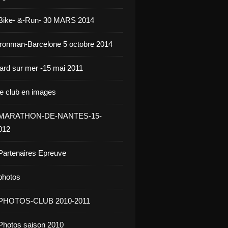
 Bike- &-Run- 30 MARS 2014
ironman-Barcelone 5 octobre 2014
jard sur mer -15 mai 2011
le club en images
- MARATHON-DE-NANTES-15-
012
Partenaires Epreuve
photos
 PHOTOS-CLUB 2010-2011
Photos saison 2010