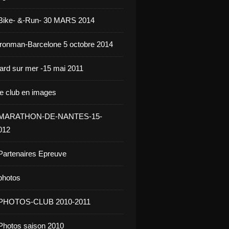
 Bike- &-Run- 30 MARS 2014
ironman-Barcelone 5 octobre 2014
jard sur mer -15 mai 2011
le club en images
- MARATHON-DE-NANTES-15-
012
Partenaires Epreuve
photos
 PHOTOS-CLUB 2010-2011
Photos saison 2010