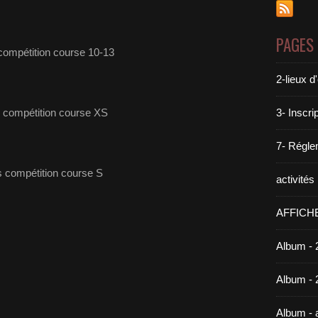
PAGES
ompétition course 10-13
2-lieux 
 compétition course XS
3- Inscri
7- Réglem
 compétition course S
activité
AFFICH
Album - 
Album - 
Album -