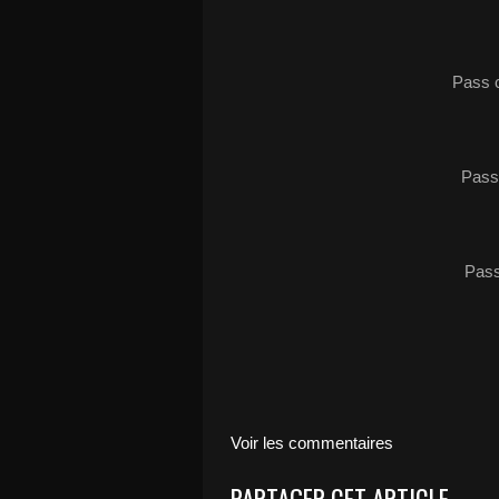
Pass c
Pass
Pass
Voir les commentaires