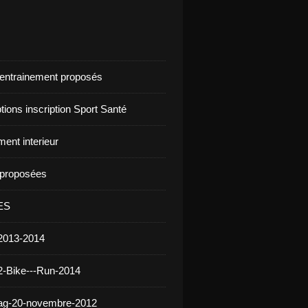
d'entrainement proposés
ptions inscription Sport Santé
ent interieur
s proposées
ES
2013-2014
2-Bike---Run-2014
 ag-20-novembre-2012