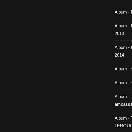
Album - 
Album - P
2013
Album -
2014
Album - 
Album - 
Album - T
ambassa
Album - 
LEROU