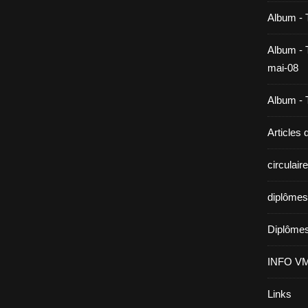
Album - 
Album - T
mai-08
Album - T
Articles
circulai
diplômes
Diplômes
INFO V
Links