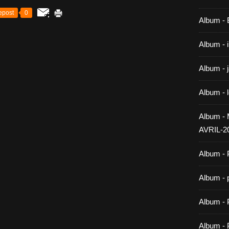
epost
0
Album -
Album - 
Album - 
Album - 
Album 
AVRIL-2
Album - 
Album - 
Album -
Album - 