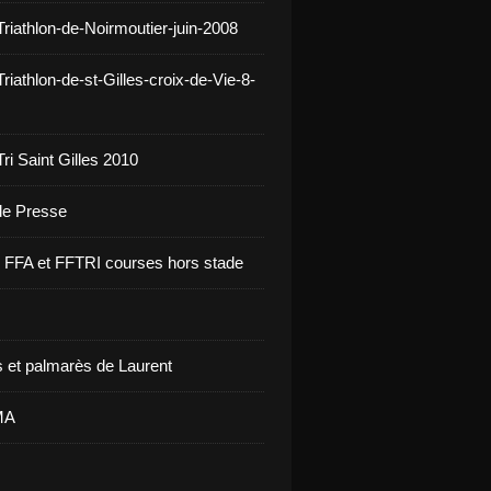
Triathlon-de-Noirmoutier-juin-2008
riathlon-de-st-Gilles-croix-de-Vie-8-
ri Saint Gilles 2010
 de Presse
re FFA et FFTRI courses hors stade
 et palmarès de Laurent
MA