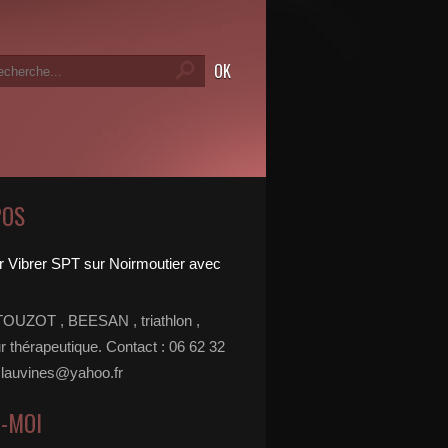
POS
TOUZOT , BEESAN , triathlon ,
r thérapeutique. Contact : 06 62 32
 lauvines@yahoo.fr
Z-MOI