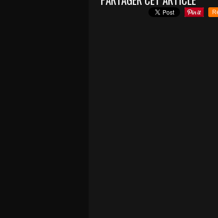
PARTAGER CET ARTICLE
R