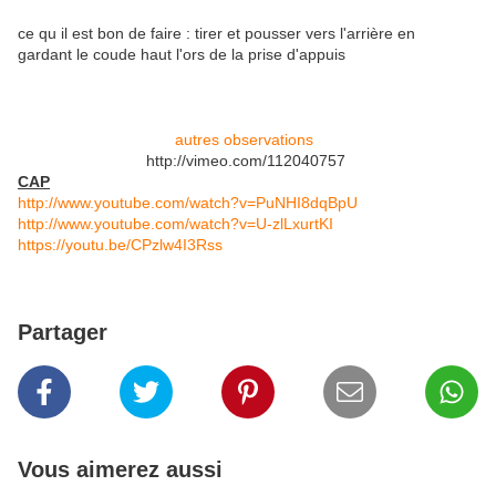
ce qu il est bon de faire : tirer et pousser vers l'arrière en
gardant le coude haut l'ors de la prise d'appuis
autres observations
http://vimeo.com/112040757
CAP
http://www.youtube.com/watch?v=PuNHI8dqBpU
http://www.youtube.com/watch?v=U-zlLxurtKI
https://youtu.be/CPzlw4I3Rss
Partager
Vous aimerez aussi