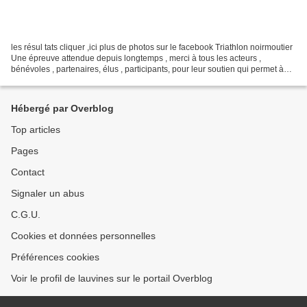
les résul tats cliquer ,ici plus de photos sur le facebook Triathlon noirmoutier
Une épreuve attendue depuis longtemps , merci à tous les acteurs ,
bénévoles , partenaires, élus , participants, pour leur soutien qui permet à
notre association de reprendre...
Hébergé par Overblog
Top articles
Pages
Contact
Signaler un abus
C.G.U.
Cookies et données personnelles
Préférences cookies
Voir le profil de lauvines sur le portail Overblog