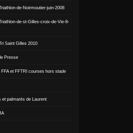
Triathlon-de-Noirmoutier-juin-2008
riathlon-de-st-Gilles-croix-de-Vie-8-
ri Saint Gilles 2010
 de Presse
re FFA et FFTRI courses hors stade
 et palmarès de Laurent
MA