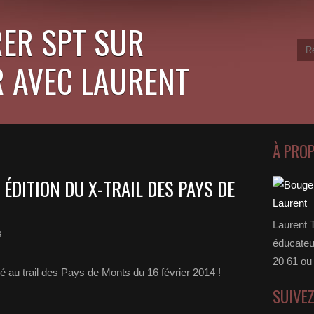
ER SPT SUR
 AVEC LAURENT
À PRO
 ÉDITION DU X-TRAIL DES PAYS DE
Laurent 
s
éducateu
20 61 ou
é au trail des Pays de Monts du 16 février 2014 !
SUIVE