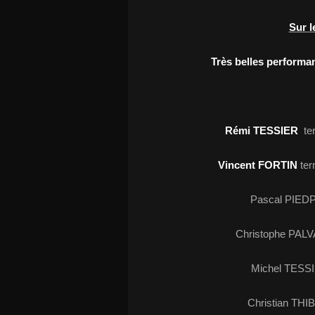
Sur l
Très belles performan
Rémi TESSIER
te
Vincent FORTIN
ter
Pascal PIEDP
Christophe PALV
Michel TESSI
Christian THI