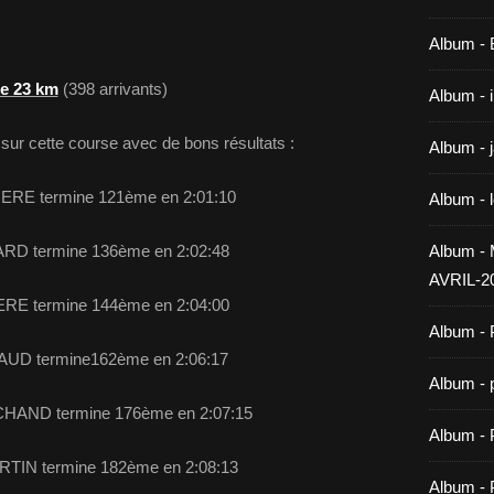
Album -
le 23 km
(398 arrivants)
Album - 
n sur cette course avec de bons résultats :
Album - 
RE termine 121ème en 2:01:10
Album - 
RD termine 136ème en 2:02:48
Album 
AVRIL-2
ERE termine 144ème en 2:04:00
Album - 
AUD termine162ème en 2:06:17
Album - 
HAND termine 176ème en 2:07:15
Album -
RTIN termine 182ème en 2:08:13
Album - 