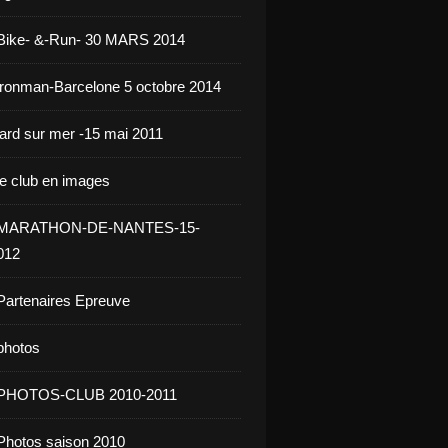
 Bike- &-Run- 30 MARS 2014
ironman-Barcelone 5 octobre 2014
jard sur mer -15 mai 2011
le club en images
- MARATHON-DE-NANTES-15-
012
Partenaires Epreuve
photos
 PHOTOS-CLUB 2010-2011
Photos saison 2010