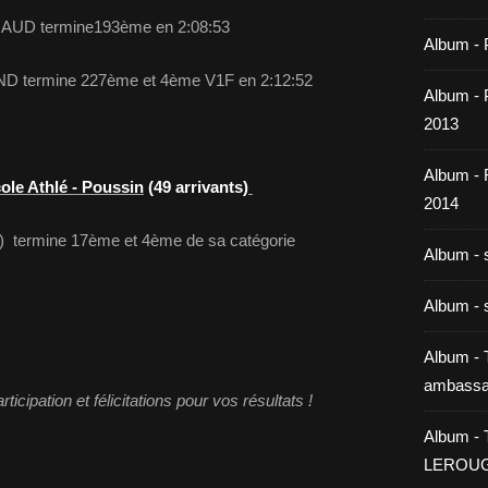
AUD termine193ème en 2:08:53
Album - 
 termine 227ème et 4ème V1F en 2:12:52
Album - P
2013
Album -
ole Athlé - Poussin
(49 arrivants)
2014
ermine 17ème et 4ème de sa catégorie
Album - 
Album - 
Album - T
ambassa
ticipation et félicitations pour vos résultats !
Album - 
LEROU