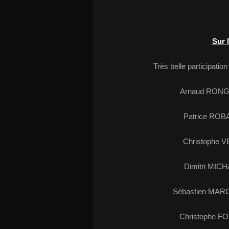
Sur 
Très belle participatio
Arnaud RONGE
Patrice ROBA
Christophe V
Dimitri MICH
Sébastien MARC
Christophe FO