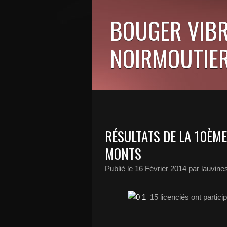
BOUGER VIBR
NOIRMOUTIER
RÉSULTATS DE LA 10ÈME
MONTS
Publié le
16 Février 2014
par lauvine
15 licenciés ont particip