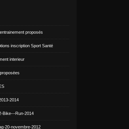
d'entrainement proposés
ptions inscription Sport Santé
ent interieur
s proposées
ES
2013-2014
2-Bike---Run-2014
 ag-20-novembre-2012