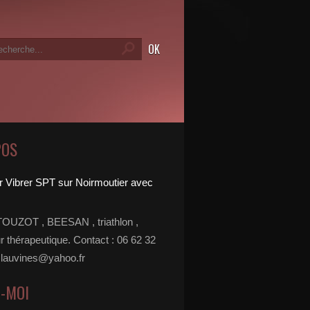
POS
TOUZOT , BEESAN , triathlon ,
r thérapeutique. Contact : 06 62 32
 lauvines@yahoo.fr
Z-MOI