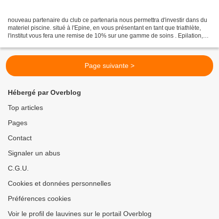
nouveau partenaire du club ce partenaria nous permettra d'investir dans du
materiel piscine. situé à l'Epine, en vous présentant en tant que triathlète,
l'institut vous fera une remise de 10% sur une gamme de soins . Epilation,
massage et autres .......
Page suivante >
Hébergé par Overblog
Top articles
Pages
Contact
Signaler un abus
C.G.U.
Cookies et données personnelles
Préférences cookies
Voir le profil de lauvines sur le portail Overblog