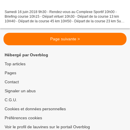
Samedi 16 juin 2018 9h30 - Rendez-vous au Complexe Sportif 10h00 -
Briefing course 10h15 - Départ virtuel 10h30 - Départ de la course 13 km
10H40 - Départ de la course 45 km 10H50 - Départ de la course 23 km Sur
la course des 13 km : 382 arrivants - Bernard...
Page suivante >
Hébergé par Overblog
Top articles
Pages
Contact
Signaler un abus
C.G.U.
Cookies et données personnelles
Préférences cookies
Voir le profil de lauvines sur le portail Overblog