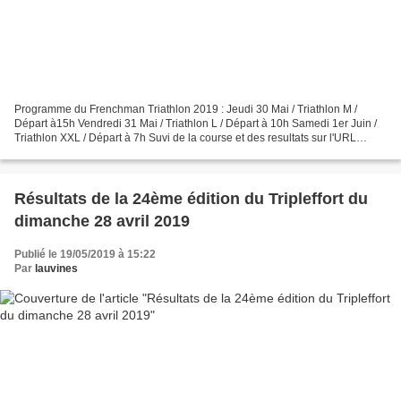
Programme du Frenchman Triathlon 2019 : Jeudi 30 Mai / Triathlon M /
Départ à15h Vendredi 31 Mai / Triathlon L / Départ à 10h Samedi 1er Juin /
Triathlon XXL / Départ à 7h Suvi de la course et des resultats sur l'URL
BreizhChrono LiveRace Sur la course...
Résultats de la 24ème édition du Tripleffort du
dimanche 28 avril 2019
Publié le 19/05/2019 à 15:22
Par
lauvines