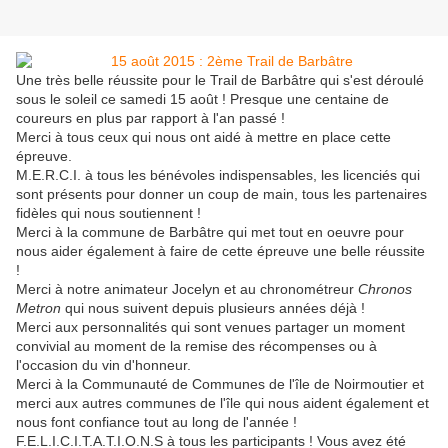
Une très belle réussite pour le Trail de Barbâtre qui s'est déroulé
sous le soleil ce samedi 15 août ! Presque une centaine de
coureurs en plus par rapport à l'an passé !
Merci à tous ceux qui nous ont aidé à mettre en place cette
épreuve.
M.E.R.C.I. à tous les bénévoles indispensables, les licenciés qui
sont présents pour donner un coup de main, tous les partenaires
fidèles qui nous soutiennent !
Merci à la commune de Barbâtre qui met tout en oeuvre pour
nous aider également à faire de cette épreuve une belle réussite
!
Merci à notre animateur Jocelyn et au chronométreur
Chronos
Metron
qui nous suivent depuis plusieurs années déjà !
Merci aux personnalités qui sont venues partager un moment
convivial au moment de la remise des récompenses ou à
l'occasion du vin d'honneur.
Merci à la Communauté de Communes de l'île de Noirmoutier et
merci aux autres communes de l'île qui nous aident également et
nous font confiance tout au long de l'année !
F.E.L.I.C.I.T.A.T.I.O.N.S à tous les participants ! Vous avez été