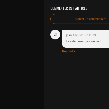
COMMENTER CET ARTICLE
Ajouter un commentaire
J
joss
19/06/2017 11:33
La vidéo n'est pas visible !
Répondre