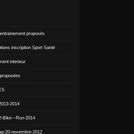
d'entrainement proposés
ptions inscription Sport Santé
ent interieur
s proposées
ES
2013-2014
2-Bike---Run-2014
 ag-20-novembre-2012