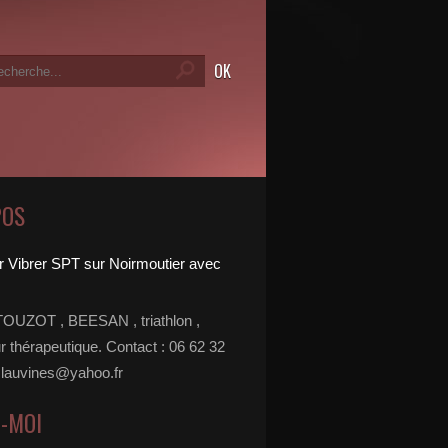
POS
TOUZOT , BEESAN , triathlon ,
r thérapeutique. Contact : 06 62 32
 lauvines@yahoo.fr
Z-MOI