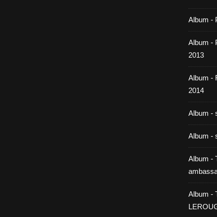
Album - 
Album - P
2013
Album -
2014
Album - 
Album - 
Album - T
ambassa
Album - 
LEROU