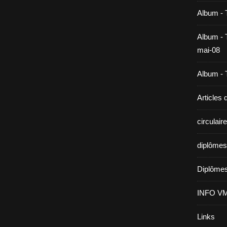
Album - 
Album - T
mai-08
Album - T
Articles
circulai
diplômes
Diplômes
INFO V
Links