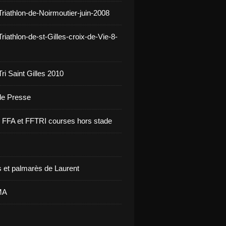
Triathlon-de-Noirmoutier-juin-2008
riathlon-de-st-Gilles-croix-de-Vie-8-
ri Saint Gilles 2010
 de Presse
re FFA et FFTRI courses hors stade
 et palmarès de Laurent
MA