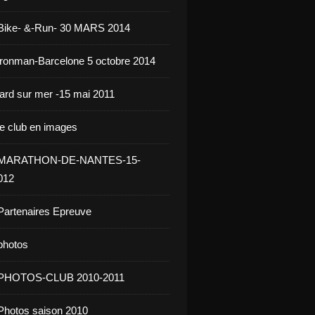
 Bike- &-Run- 30 MARS 2014
ironman-Barcelone 5 octobre 2014
jard sur mer -15 mai 2011
le club en images
- MARATHON-DE-NANTES-15-
012
Partenaires Epreuve
photos
 PHOTOS-CLUB 2010-2011
Photos saison 2010