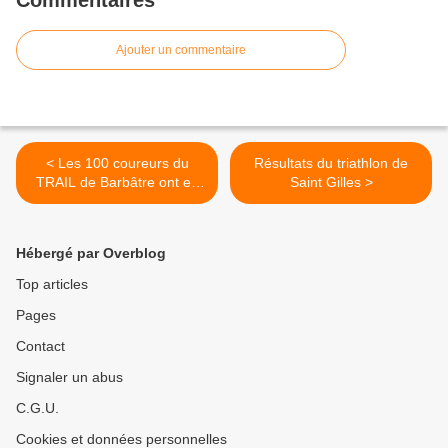
Commentaires
Ajouter un commentaire
< Les 100 coureurs du
Résultats du triathlon de
TRAIL de Barbâtre ont eu
Saint Gilles >
chaud ce dimanche 5 août
Hébergé par Overblog
Top articles
Pages
Contact
Signaler un abus
C.G.U.
Cookies et données personnelles