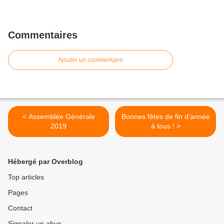
Commentaires
Ajouter un commentaire
< Assemblée Générale
Bonnes fêtes de fin d'année
2019
à tous ! >
Hébergé par Overblog
Top articles
Pages
Contact
Signaler un abus