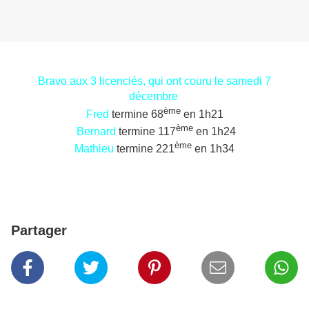
Bravo aux 3 licenciés, qui ont couru le samedi 7
décembre
ème
Fred
termine 68
en 1h21
ème
Bernard
termine 117
en 1h24
ème
Mathieu
termine 221
en 1h34
Partager