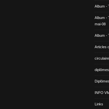
Album - 
Album - T
mai-08
Album - T
Articles
circulai
diplômes
Diplômes
INFO V
Links