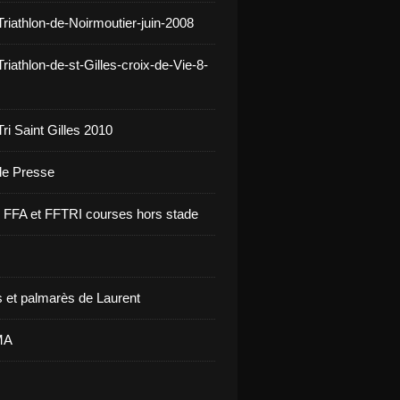
Triathlon-de-Noirmoutier-juin-2008
riathlon-de-st-Gilles-croix-de-Vie-8-
ri Saint Gilles 2010
 de Presse
re FFA et FFTRI courses hors stade
 et palmarès de Laurent
MA