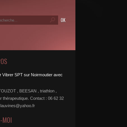
POS
TOUZOT , BEESAN , triathlon ,
r thérapeutique. Contact : 06 62 32
 lauvines@yahoo.fr
Z-MOI