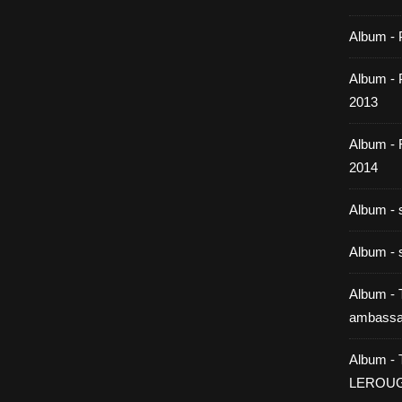
Album - 
Album - P
2013
Album -
2014
Album - 
Album - 
Album - T
ambassa
Album - 
LEROU