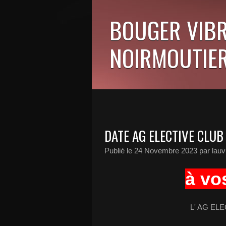
BOUGER VIBR
NOIRMOUTIER
DATE AG ELECTIVE CLUB
Publié le
24 Novembre 2023
par lauv
à vo
L' AG ELE