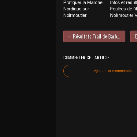
Pratiquer la Marche
Infos et résul
Nordique sur
Foulées de l'i
Noirmoutier
Noirmoutier 
Résultats Trail de Barbâtre 2023
COMMENTER CET ARTICLE
Ajouter un commentaire