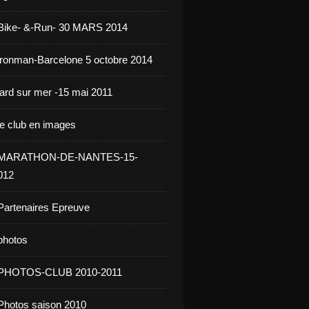
 Bike- &-Run- 30 MARS 2014
ironman-Barcelone 5 octobre 2014
jard sur mer -15 mai 2011
le club en images
- MARATHON-DE-NANTES-15-
012
Partenaires Epreuve
photos
 PHOTOS-CLUB 2010-2011
Photos saison 2010