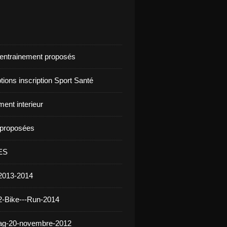
d'entrainement proposés
ptions inscription Sport Santé
ent interieur
s proposées
ES
2013-2014
2-Bike---Run-2014
 ag-20-novembre-2012