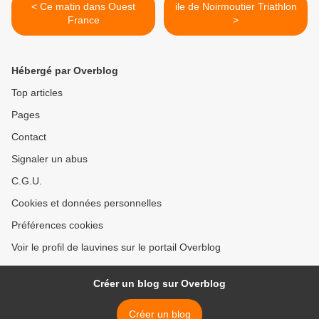
< Ce matin dans Ouest
ile de Noirmoutier Triathlon
France
>
Hébergé par Overblog
Top articles
Pages
Contact
Signaler un abus
C.G.U.
Cookies et données personnelles
Préférences cookies
Voir le profil de lauvines sur le portail Overblog
Créer un blog sur Overblog
Créer un blog