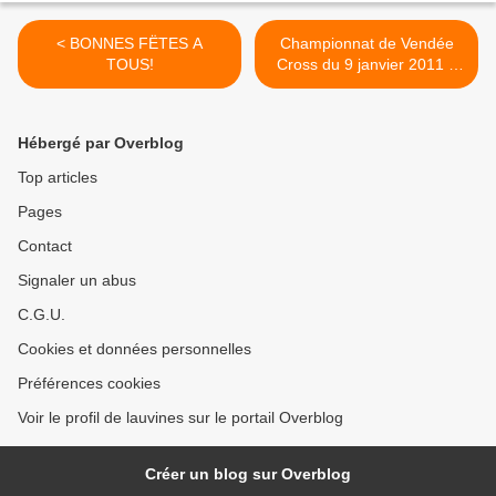
< BONNES FËTES A
Championnat de Vendée
TOUS!
Cross du 9 janvier 2011 à
L'Orbrie >
Hébergé par Overblog
Top articles
Pages
Contact
Signaler un abus
C.G.U.
Cookies et données personnelles
Préférences cookies
Voir le profil de lauvines sur le portail Overblog
Créer un blog sur Overblog