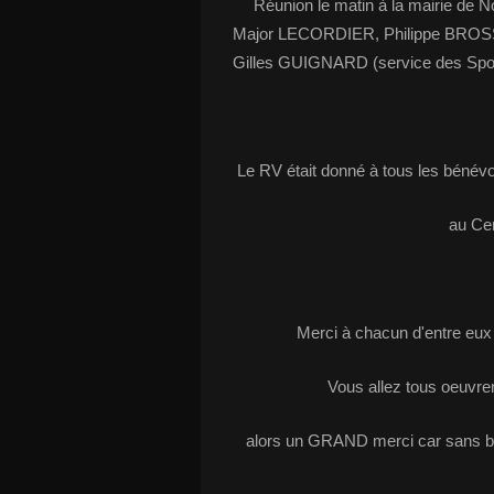
Réunion le matin à la mairie de No
Major LECORDIER, Philippe BROSSA
Gilles GUIGNARD (service des Spor
Le RV était donné à tous les bénévo
au Cen
Merci à chacun d'entre eux 
Vous allez tous oeuvrer
alors un GRAND merci car sans béné