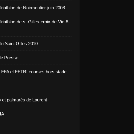
Triathlon-de-Noirmoutier-juin-2008
riathlon-de-st-Gilles-croix-de-Vie-8-
ri Saint Gilles 2010
 de Presse
re FFA et FFTRI courses hors stade
 et palmarès de Laurent
MA