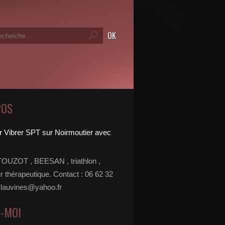
POS
TOUZOT , BEESAN , triathlon ,
r thérapeutique. Contact : 06 62 32
 lauvines@yahoo.fr
Z-MOI