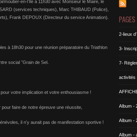
irmoutier-en-l'Ile à 11h30 avec Monsieur le Maire, le
RD (services techniques), Marc THIBAUD (Police),
PAGES
ts), Frank DEPOUX (Directeur du service Animation).
2-lieux 
les à 18h30 pour une réunion préparatoire du Triathlon
3- Inscri
tre social "Grain de Sel.
7- Réglem
activité
AFFICH
pour votre implication et votre enthousiasme !
Album - 
 pour faire de notre épreuve une réussite,
Album - 
voles, il n'y aurait pas de manifestation sportive !
Album -