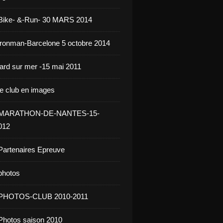
 Bike- &-Run- 30 MARS 2014
ironman-Barcelone 5 octobre 2014
jard sur mer -15 mai 2011
le club en images
- MARATHON-DE-NANTES-15-
012
Partenaires Epreuve
photos
 PHOTOS-CLUB 2010-2011
Photos saison 2010