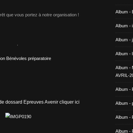
Album -
érêt que vous portez à notre organisation !
Album - 
Album - 
.
Album - 
Album 
AVRIL-2
Album - 
°de dossard Epreuves Avenir cliquer ici
Album - 
Album -
Album - 