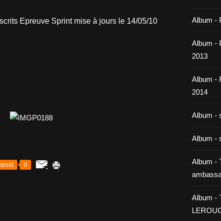
Album - 
scrits Epreuve Sprint mise à jours le 14/05/10
Album - P
2013
Album -
2014
Album - 
Album - 
Album - T
epost
0
ambassa
Album - 
LEROU