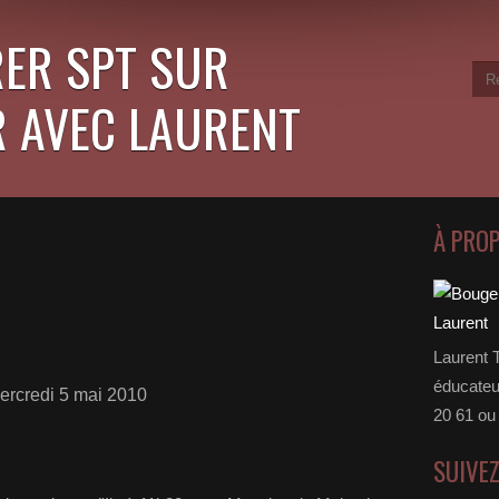
ER SPT SUR
 AVEC LAURENT
À PRO
Laurent 
éducateu
ercredi 5 mai 2010
20 61 ou
SUIVE