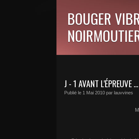
BOUGER VIBR
NOIRMOUTIER
J - 1 AVANT L'ÉPREUVE ...
Publié le
1 Mai 2010
par lauvvines
M