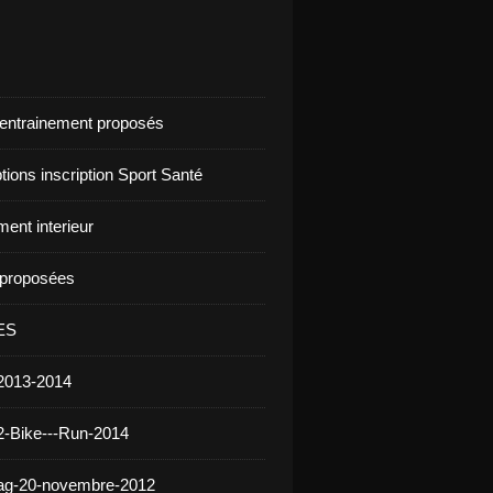
d'entrainement proposés
ptions inscription Sport Santé
ent interieur
s proposées
ES
2013-2014
2-Bike---Run-2014
 ag-20-novembre-2012