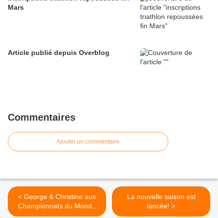
Mars
Article publié depuis Overblog
Commentaires
Ajouter un commentaire
< George & Christine aux
La nouvelle saison est
Championnats du Monde
lancée! >
de Duathlon les 24 et 25