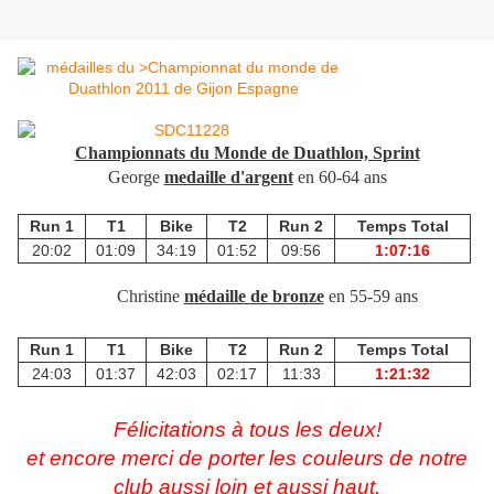
Championnats du Monde de Duathlon, Sprint
George
medaille d'argent
en 60-64 ans
Run 1
T1
Bike
T2
Run 2
Temps Total
20:02
01:09
34:19
01:52
09:56
1:07:16
Christine
médaille de bronze
en 55-59 ans
Run 1
T1
Bike
T2
Run 2
Temps Total
24:03
01:37
42:03
02:17
11:33
1:21:32
Félicitations à tous les deux!
et encore merci de porter les couleurs de notre
club aussi loin et aussi haut.