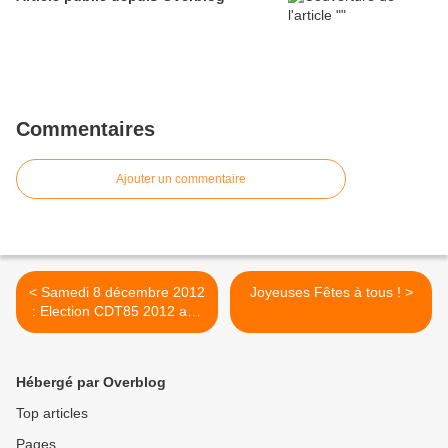
Commentaires
Ajouter un commentaire
< Samedi 8 décembre 2012
Joyeuses Fêtes à tous ! >
: Election CDT85 2012 aux
Sables
Hébergé par Overblog
Top articles
Pages