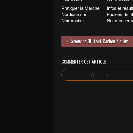
Pratiquer la Marche
Infos et résul
Nordique sur
Foulées de l'i
Noirmoutier
Noirmoutier 
à vendre BH tout Carbon / shimano 105
COMMENTER CET ARTICLE
Ajouter un commentaire