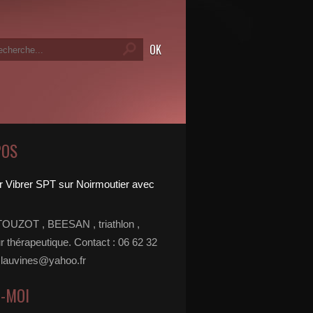
POS
TOUZOT , BEESAN , triathlon ,
r thérapeutique. Contact : 06 62 32
 lauvines@yahoo.fr
Z-MOI