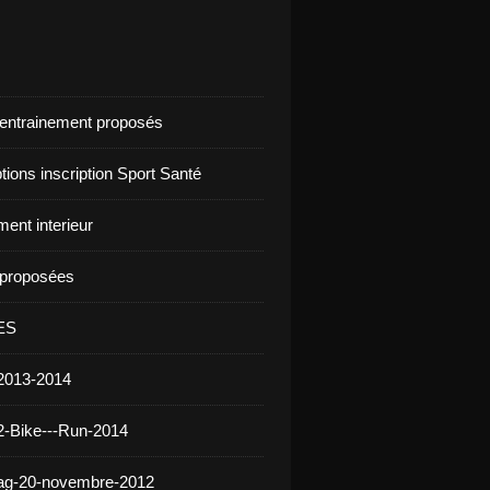
d'entrainement proposés
ptions inscription Sport Santé
ent interieur
s proposées
ES
2013-2014
2-Bike---Run-2014
 ag-20-novembre-2012