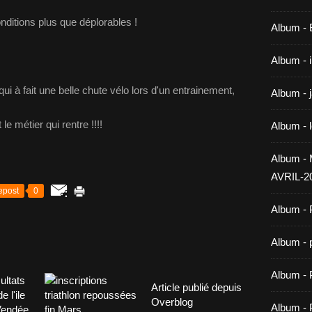
ditions plus que déplorables !
Album -
Album - 
i à fait une belle chute vélo lors d'un entrainement,
Album - 
 le métier qui rentre !!!!
Album - 
Album 
AVRIL-2
epost
0
Album - 
Album - 
Album -
Article publié depuis
Overblog
Album - 