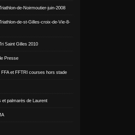
Triathlon-de-Noirmoutier-juin-2008
riathlon-de-st-Gilles-croix-de-Vie-8-
ri Saint Gilles 2010
 de Presse
re FFA et FFTRI courses hors stade
 et palmarès de Laurent
MA