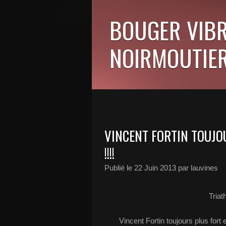
BOUGER VIBR
NOIRMOUTIER
VINCENT FORTIN TOUJO
!!!!
Publié le
22 Juin 2013
par lauvines
Triat
Vincent Fortin toujours plus fort 