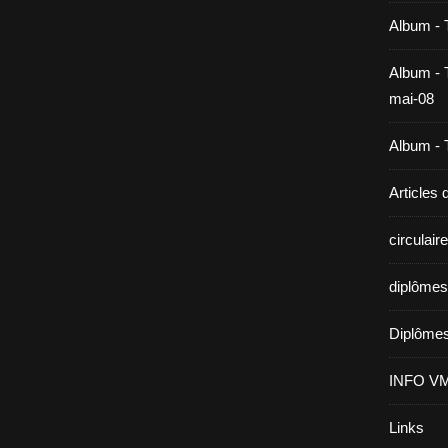
Album - 
Album - T
mai-08
Album - T
Articles
circulai
diplômes
Diplômes
INFO V
Links