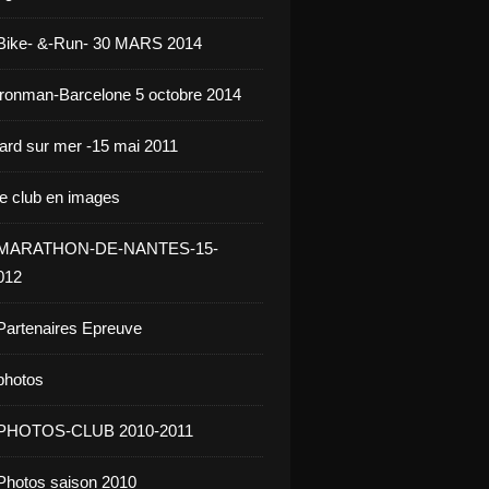
 Bike- &-Run- 30 MARS 2014
ironman-Barcelone 5 octobre 2014
jard sur mer -15 mai 2011
le club en images
- MARATHON-DE-NANTES-15-
012
Partenaires Epreuve
photos
 PHOTOS-CLUB 2010-2011
Photos saison 2010