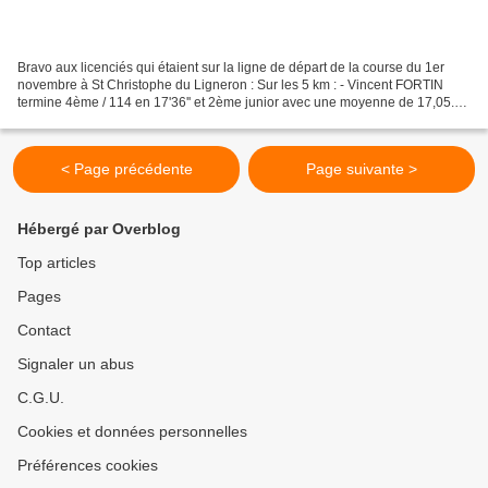
Bravo aux licenciés qui étaient sur la ligne de départ de la course du 1er
novembre à St Christophe du Ligneron : Sur les 5 km : - Vincent FORTIN
termine 4ème / 114 en 17'36'' et 2ème junior avec une moyenne de 17,05.
Sur les 10 km : - Christophe FORTIN...
< Page précédente
Page suivante >
Hébergé par Overblog
Top articles
Pages
Contact
Signaler un abus
C.G.U.
Cookies et données personnelles
Préférences cookies