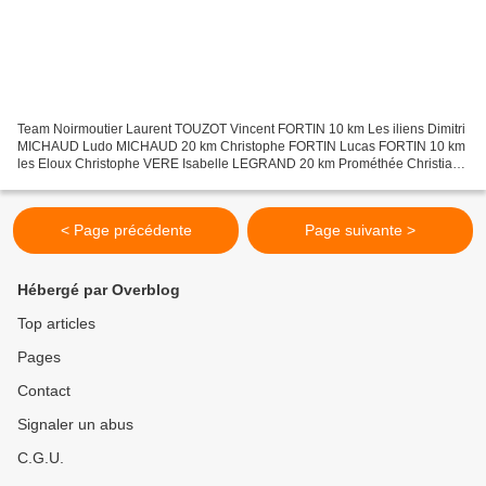
Team Noirmoutier Laurent TOUZOT Vincent FORTIN 10 km Les iliens Dimitri
MICHAUD Ludo MICHAUD 20 km Christophe FORTIN Lucas FORTIN 10 km
les Eloux Christophe VERE Isabelle LEGRAND 20 km Prométhée Christian
THIBAUD Sylvie THIBAUD 10 km Noirmoutier Boys...
< Page précédente
Page suivante >
Hébergé par Overblog
Top articles
Pages
Contact
Signaler un abus
C.G.U.