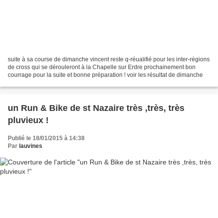
suite à sa course de dimanche vincent reste q-réualifié pour les inter-régions
de cross qui se dérouleront à la Chapelle sur Erdre prochainement bon
courrage pour la suite et bonne préparation ! voir les résultat de dimanche
un Run & Bike de st Nazaire très ,très, très
pluvieux !
Publié le 18/01/2015 à 14:38
Par
lauvines