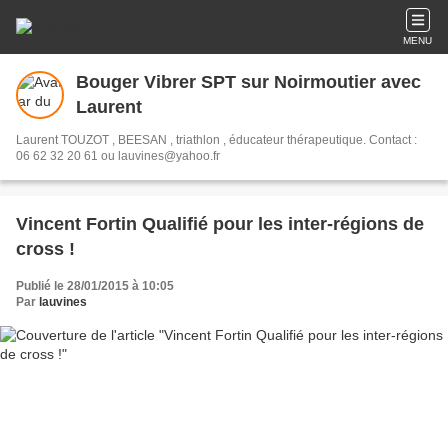
MENU
Bouger Vibrer SPT sur Noirmoutier avec
Laurent
Laurent TOUZOT , BEESAN , triathlon , éducateur thérapeutique. Contact :
06 62 32 20 61 ou lauvines@yahoo.fr
Vincent Fortin Qualifié pour les inter-régions de
cross !
Publié le 28/01/2015 à 10:05
Par
lauvines