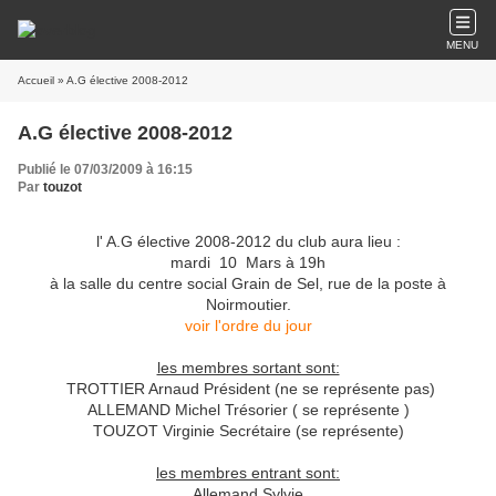
MENU
Accueil
» A.G élective 2008-2012
A.G élective 2008-2012
Publié le 07/03/2009 à 16:15
Par
touzot
l' A.G élective 2008-2012 du club aura lieu :
mardi 10 Mars à 19h
à la salle du centre social Grain de Sel, rue de la poste à
Noirmoutier.
voir l'ordre du jour
les membres sortant sont:
TROTTIER Arnaud Président (ne se représente pas)
ALLEMAND Michel Trésorier ( se représente )
TOUZOT Virginie Secrétaire (se représente)
les membres entrant sont:
Allemand Sylvie