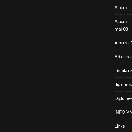
Album - 
Album - T
mai-08
Album - T
Articles
circulai
diplômes
Diplômes
INFO V
Links