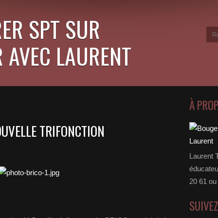
ER SPT SUR
 AVEC LAURENT
À PRO
OUVELLE TRIFONCTION
Laurent 
éducateu
20 61 ou
SUIVE