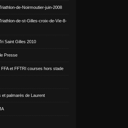
Triathlon-de-Noirmoutier-juin-2008
riathlon-de-st-Gilles-croix-de-Vie-8-
ri Saint Gilles 2010
 de Presse
re FFA et FFTRI courses hors stade
 et palmarès de Laurent
MA