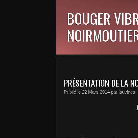
BOUGER VIBR
NOIRMOUTIER
PRÉSENTATION DE LA N
Publié le
22 Mars 2014
par lauvines