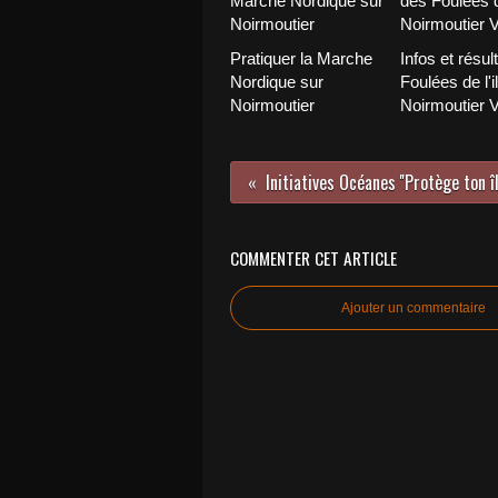
Pratiquer la Marche
Infos et résul
Nordique sur
Foulées de l'i
Noirmoutier
Noirmoutier 
Initiatives Océanes ''Protège ton îl
COMMENTER CET ARTICLE
Ajouter un commentaire