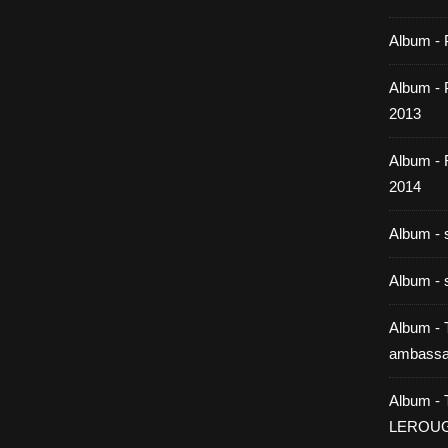
Album - 
Album - P
2013
Album -
2014
Album - 
Album - 
Album - T
ambassa
Album - 
LEROU