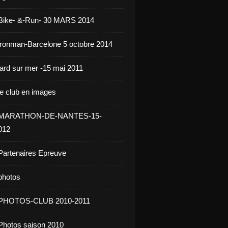
 Bike- &-Run- 30 MARS 2014
ironman-Barcelone 5 octobre 2014
jard sur mer -15 mai 2011
le club en images
- MARATHON-DE-NANTES-15-
012
Partenaires Epreuve
photos
 PHOTOS-CLUB 2010-2011
Photos saison 2010