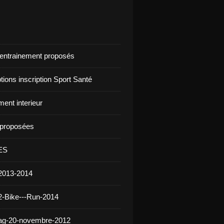
d'entrainement proposés
ptions inscription Sport Santé
ent interieur
s proposées
ES
2013-2014
2-Bike---Run-2014
 ag-20-novembre-2012