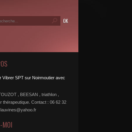
POS
TOUZOT , BEESAN , triathlon ,
r thérapeutique. Contact : 06 62 32
 lauvines@yahoo.fr
Z-MOI