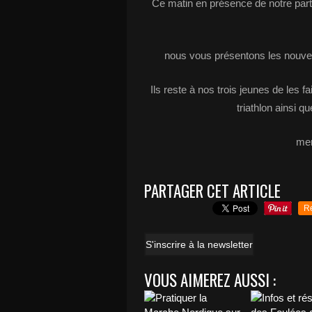
Ce matin en présence de notre par
nous vous présentons les nouvell
Ils reste à nos trois jeunes de les f
triathlon ainsi 
mer
PARTAGER CET ARTICLE
R
S'inscrire à la newsletter
VOUS AIMEREZ AUSSI :